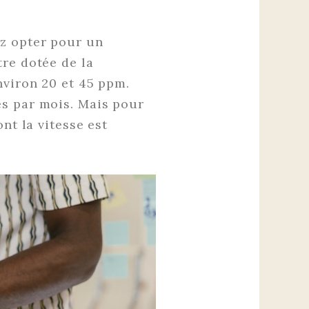
ez opter pour un
tre dotée de la
nviron 20 et 45 ppm.
es par mois. Mais pour
nt la vitesse est