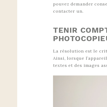
pouvez demander consei
contacter un.
TENIR COMPT
PHOTOCOPIE
La résolution est le cr
Ainsi, lorsque l’apparei
textes et des images as