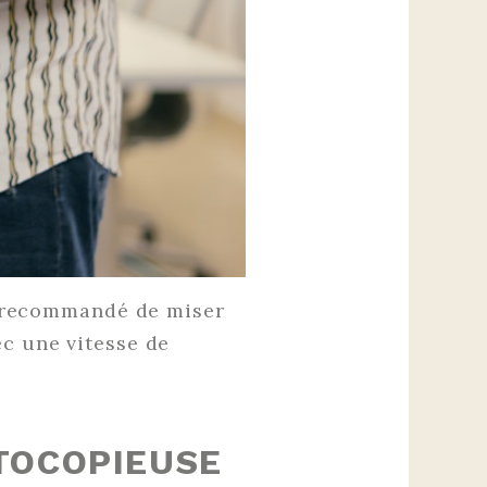
st recommandé de miser
ec une vitesse de
OTOCOPIEUSE