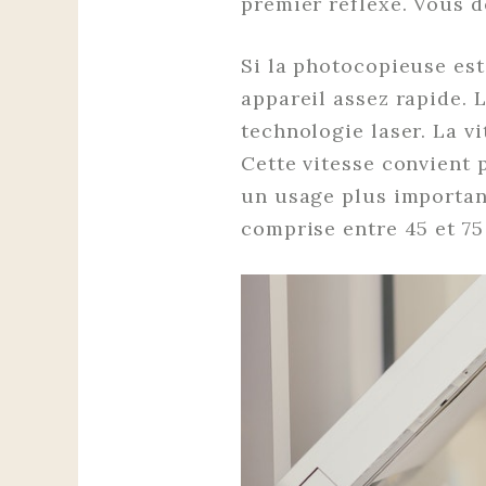
premier réflexe. Vous d
Si la photocopieuse es
appareil assez rapide. 
technologie laser. La v
Cette vitesse convient 
un usage plus important,
comprise entre 45 et 7