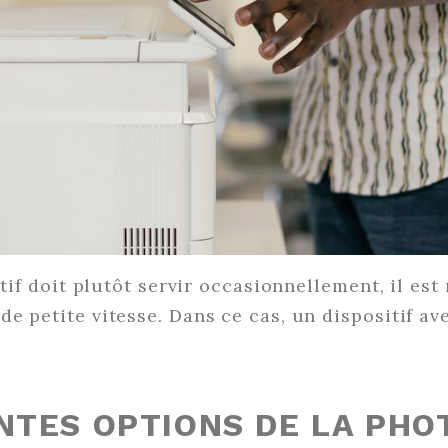
sitif doit plutôt servir occasionnellement, il e
e petite vitesse. Dans ce cas, un dispositif av
NTES OPTIONS DE LA PH