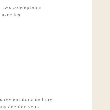
e. Les concepteurs
 avec les
s revient donc de faire
ous décider, vous