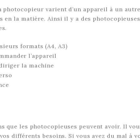
n photocopieur varient d’un appareil à un autr
s en la matière. Ainsi il y a des photocopieuses
es.
sieurs formats (A4, A3)
mmander l’appareil
 diriger la machine
verso
ance
ns que les photocopieuses peuvent avoir. Il vou
 vos différents besoins. Si vous avez du mal à v