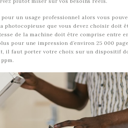
evez plutôt miser sur vos besoins réels.
t pour un usage professionnel alors vous pouv
La photocopieuse que vous devez choisir doit ê
itesse de la machine doit être comprise entre e
plus pour une impression d’environ 25 000 pag
 il faut porter votre choix sur un dispositif do
5 ppm.