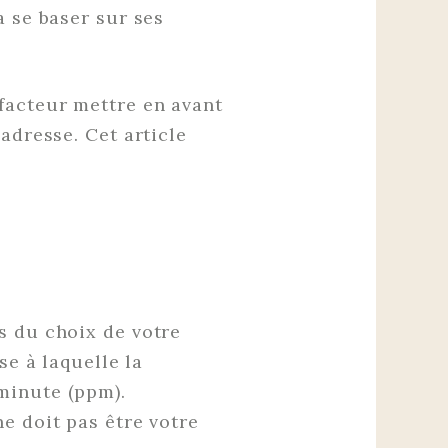
a se baser sur ses
facteur mettre en avant
adresse. Cet article
s du choix de votre
se à laquelle la
minute (ppm).
e doit pas être votre