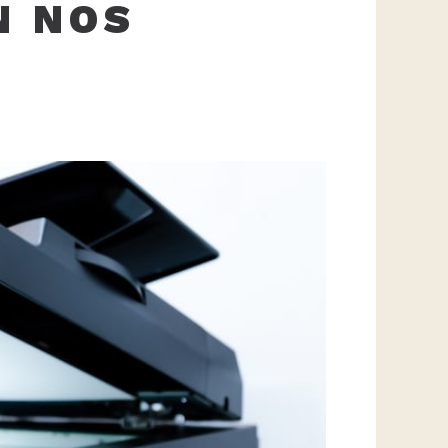
N NOS