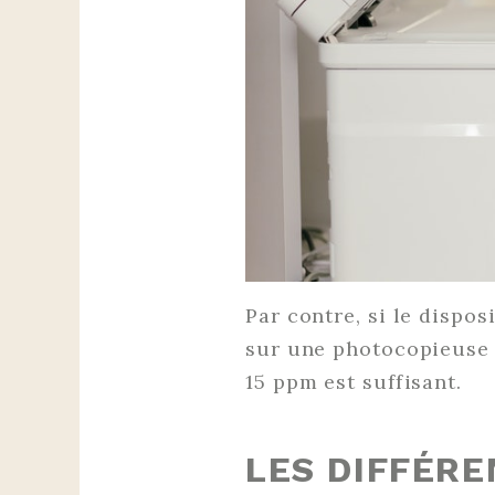
Par contre, si le dispo
sur une photocopieuse d
15 ppm est suffisant.
LES DIFFÉRE