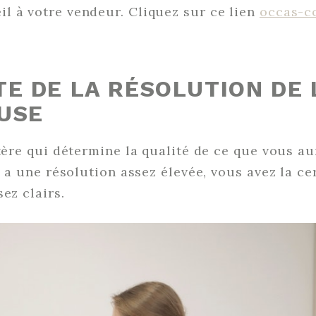
l à votre vendeur. Cliquez sur ce lien
occas-c
E DE LA RÉSOLUTION DE 
USE
itère qui détermine la qualité de ce que vous 
l a une résolution assez élevée, vous avez la ce
sez clairs.