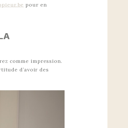
opieur.be
pour en
LA
aurez comme impression.
rtitude d’avoir des